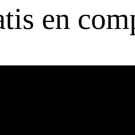
n compras a