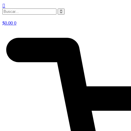
$
0.00
0