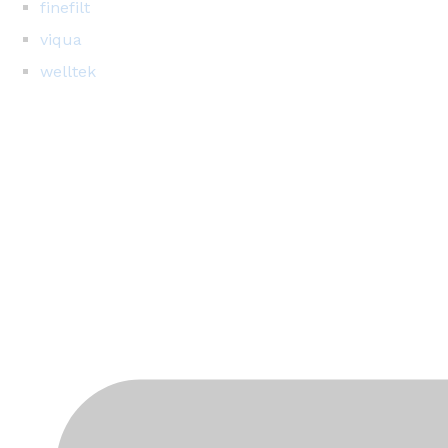
finefilt
viqua
welltek