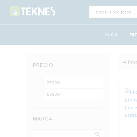
INICIO
FIL
4
Pro
PRECIO
MARCA