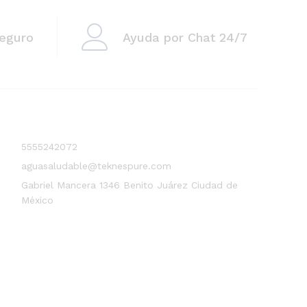
eguro
Ayuda por Chat 24/7
5555242072
aguasaludable@teknespure.com
Gabriel Mancera 1346 Benito Juárez Ciudad de
México