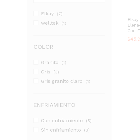
Elkay
(7)
Elkay
welltek
(1)
Llena
Con F
$
$
45,
45,
COLOR
Granito
(1)
Gris
(3)
Gris granito claro
(1)
ENFRIAMIENTO
Con enfriamiento
(5)
Sin enfriamiento
(3)