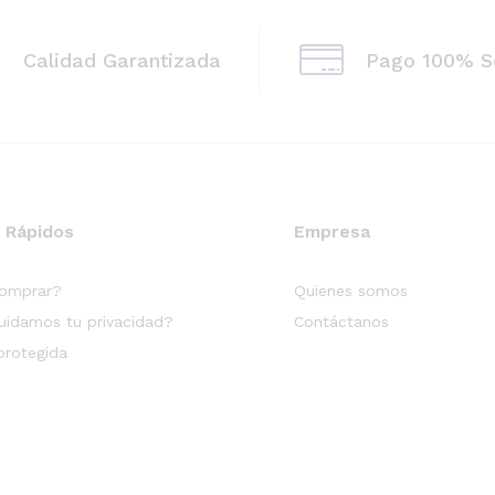
Calidad Garantizada
Pago 100% S
 Rápidos
Empresa
omprar?
Quienes somos
idamos tu privacidad?
Contáctanos
rotegida