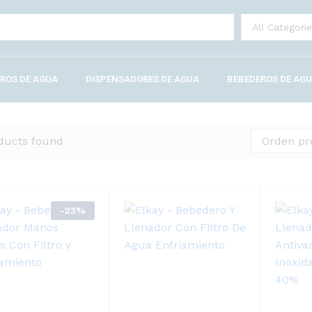
TROS DE AGUA
DISPENSADORES DE AGUA
BEBEDEROS DE AG
ducts found
Orden pr
-
23
%