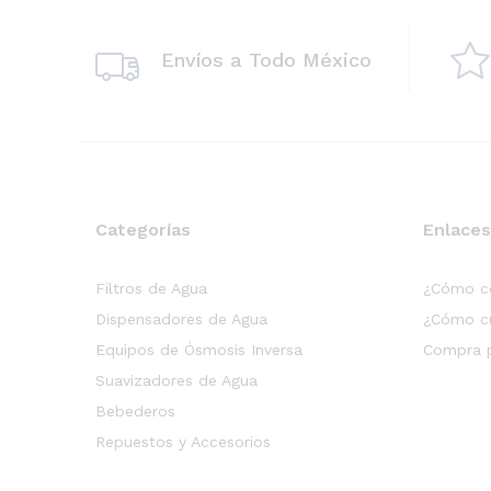
Envíos a Todo México
Categorías
Enlaces
Filtros de Agua
¿Cómo c
Dispensadores de Agua
¿Cómo cu
Equipos de Ósmosis Inversa
Compra p
Suavizadores de Agua
Bebederos
Repuestos y Accesorios