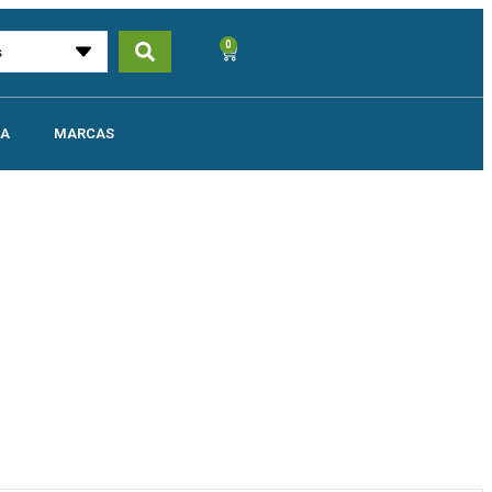
0
UA
MARCAS