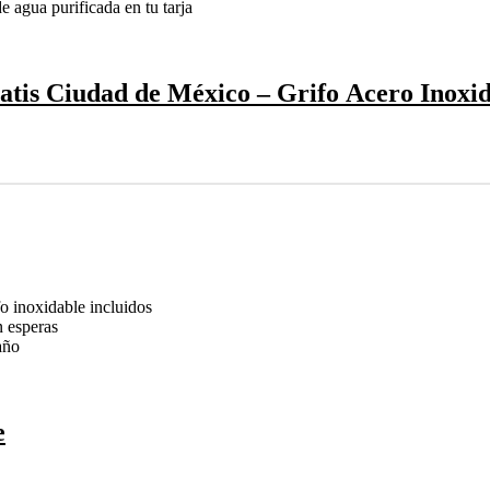
 agua purificada en tu tarja
atis Ciudad de México – Grifo Acero Inoxi
o inoxidable incluidos
n esperas
año
e