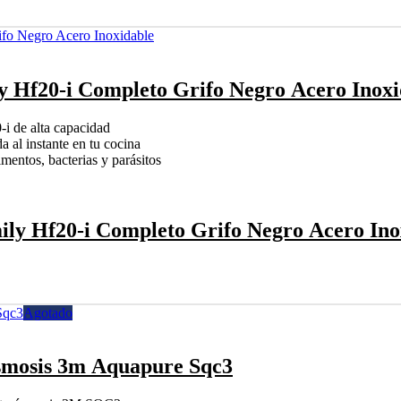
ly Hf20-i Completo Grifo Negro Acero Inoxi
 de alta capacidad
 al instante en tu cocina
mentos, bacterias y parásitos
mily Hf20-i Completo Grifo Negro Acero Ino
Agotado
Osmosis 3m Aquapure Sqc3