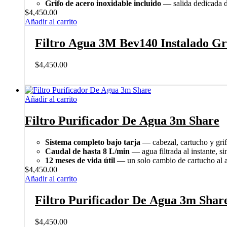
Grifo de acero inoxidable incluido
— salida dedicada de
$
4,450.00
Añadir al carrito
Filtro Agua 3M Bev140 Instalado Gr
$
4,450.00
Añadir al carrito
Filtro Purificador De Agua 3m Share
Sistema completo bajo tarja
— cabezal, cartucho y grif
Caudal de hasta 8 L/min
— agua filtrada al instante, si
12 meses de vida útil
— un solo cambio de cartucho al 
$
4,450.00
Añadir al carrito
Filtro Purificador De Agua 3m Shar
$
4,450.00