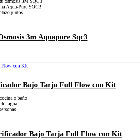
ra tu ósmosis 3M SQC3
tema Aqua-Pure SQC3
lazo juntos
r Osmosis 3m Aquapure Sqc3
icador Bajo Tarja Full Flow con Kit
 cocina o baño
 del agua
personas
ificador Bajo Tarja Full Flow con Kit