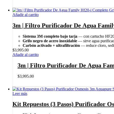
Añadir al carrito
3m | Filtro Purificador De Agua Fami
Sistema 3M completo bajo tarja
— con cartucho HF20-i
Grifo negro de acero inoxidable
— sirve agua purificada
Carbón activado + ultrafiltración
— reduce cloro, sedi
$
3,995.00
Añadir al carrito
3m | Filtro Purificador De Agua Fa
$
3,995.00
Leer más
Kit Repuestos (3 Pasos) Purificador 