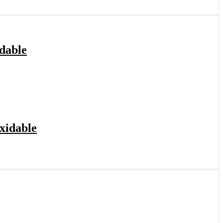
dable
xidable