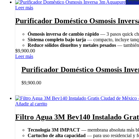
Agota
Leer más
Purificador Doméstico Osmosis Inver
Ósmosis inversa de cambio rápido
— 3 pasos quick cha
Sistema completo bajo tarja
— compacto, incluye tanqu
Reduce sólidos disueltos y metales pesados
— también b
$
9,900.00
Leer más
Purificador Doméstico Osmosis Inv
$
9,900.00
Añadir al carrito
Filtro Agua 3M Bev140 Instalado Grat
Tecnología 3M IMPACT
— membrana absoluta más blo
Cartucho de alta capacidad
— para uso residencial y f