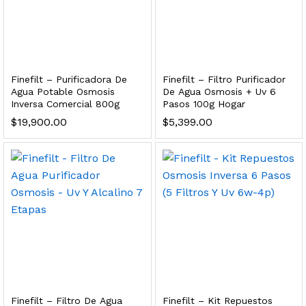
dir al carrito
xidable SS304 Natural Cepillado | Agua Purificada
Finefilt – Purificadora De
Finefilt – Filtro Purificador
Agua Potable Osmosis
De Agua Osmosis + Uv 6
Inversa Comercial 800g
Pasos 100g Hogar
$
699.00
$
19,900.00
$
5,399.00
dir al carrito
s, 100 L/h, con filtración Welltek WT-WFS600-4S
Leer más
Finefilt – Filtro De Agua
Finefilt – Kit Repuestos