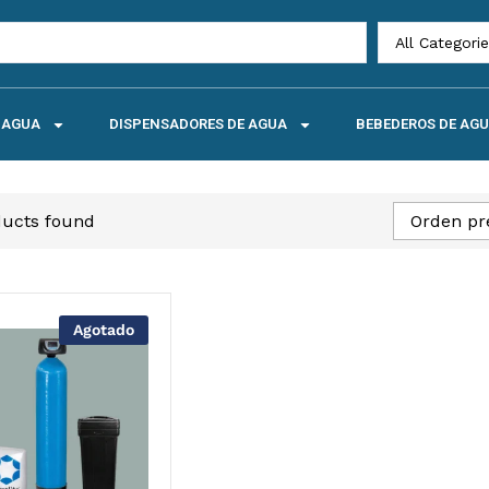
All Categori
E AGUA
DISPENSADORES DE AGUA
BEBEDEROS DE AG
ducts found
Orden pr
Agotado