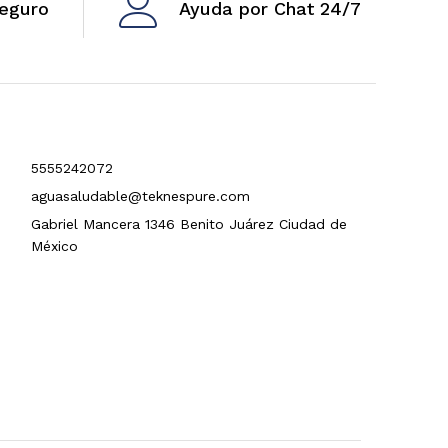
eguro
Ayuda por Chat 24/7
5555242072
aguasaludable@teknespure.com
Gabriel Mancera 1346 Benito Juárez Ciudad de
México