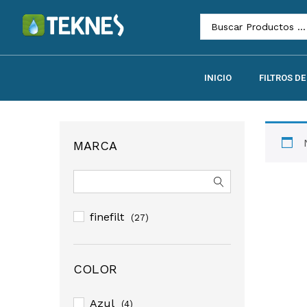
INICIO
FILTROS D
MARCA
finefilt
(27)
COLOR
Azul
(4)