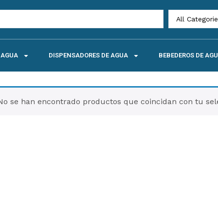
All Categori
E AGUA
DISPENSADORES DE AGUA
BEBEDEROS DE AG
No se han encontrado productos que coincidan con tu sel