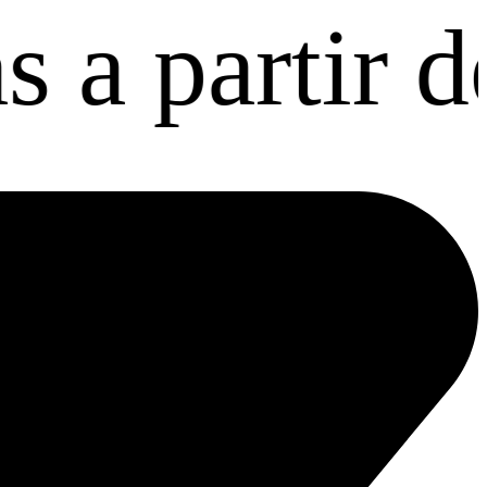
rtir de $43