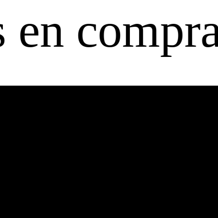
ompras a pa