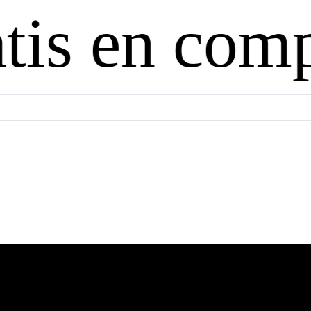
n compras a