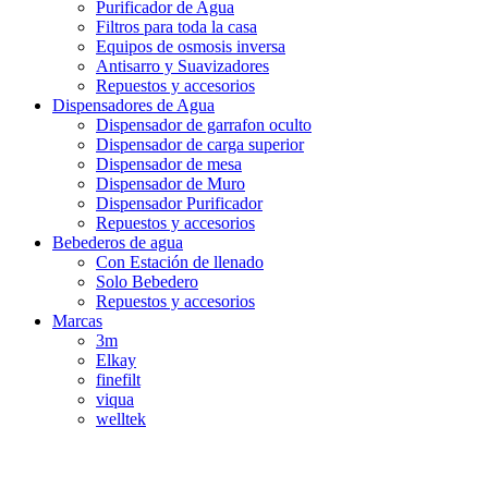
Purificador de Agua
Filtros para toda la casa
Equipos de osmosis inversa
Antisarro y Suavizadores
Repuestos y accesorios
Dispensadores de Agua
Dispensador de garrafon oculto
Dispensador de carga superior
Dispensador de mesa
Dispensador de Muro
Dispensador Purificador
Repuestos y accesorios
Bebederos de agua
Con Estación de llenado
Solo Bebedero
Repuestos y accesorios
Marcas
3m
Elkay
finefilt
viqua
welltek