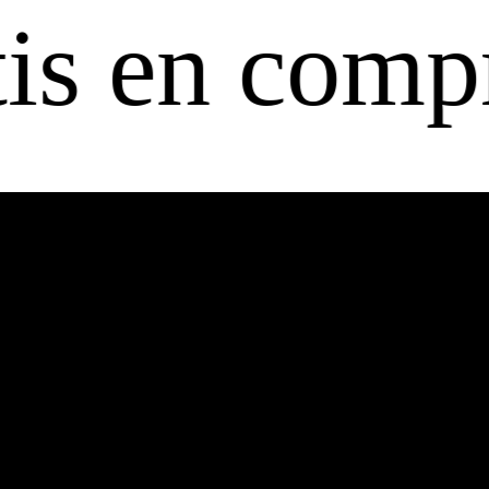
n compras a