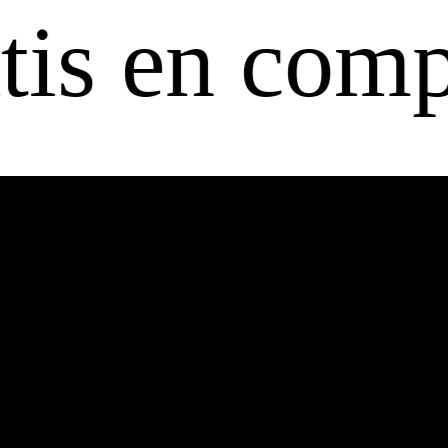
n compras a