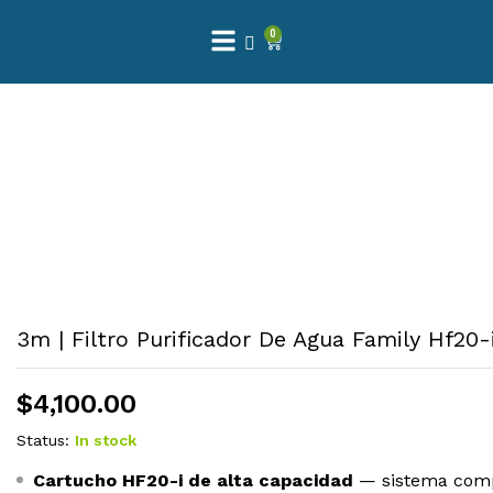
0
3m | Filtro Purificador De Agua Family Hf20-
$
4,100.00
Status:
In stock
Cartucho HF20-i de alta capacidad
— sistema compl