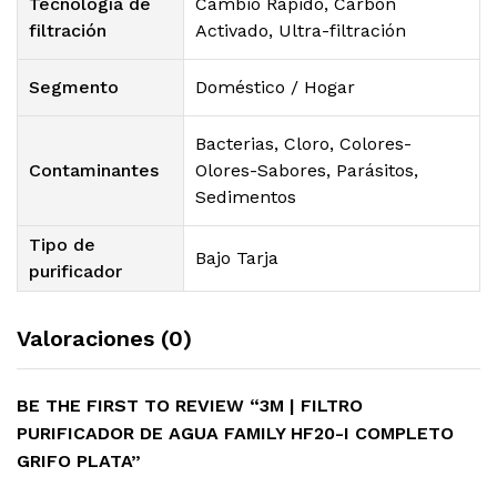
Tecnología de
Cambio Rápido, Carbón
filtración
Activado, Ultra-filtración
Segmento
Doméstico / Hogar
Bacterias, Cloro, Colores-
Contaminantes
Olores-Sabores, Parásitos,
Sedimentos
Tipo de
Bajo Tarja
purificador
Valoraciones (0)
BE THE FIRST TO REVIEW “3M | FILTRO
PURIFICADOR DE AGUA FAMILY HF20-I COMPLETO
GRIFO PLATA”