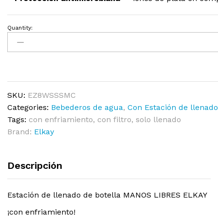
Quantity:
SKU:
EZ8WSSSMC
Categories:
Bebederos de agua
,
Con Estación de llenado
Tags:
con enfriamiento
,
con filtro
,
solo llenado
Brand:
Elkay
Descripción
Estación de llenado de botella MANOS LIBRES ELKAY
¡con enfriamiento!