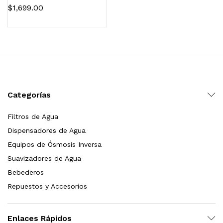
Ranurado de Sedimentos 25
$
1,699.00
micras
Categorías
Filtros de Agua
Dispensadores de Agua
Equipos de Ósmosis Inversa
Suavizadores de Agua
Bebederos
Repuestos y Accesorios
Enlaces Rápidos