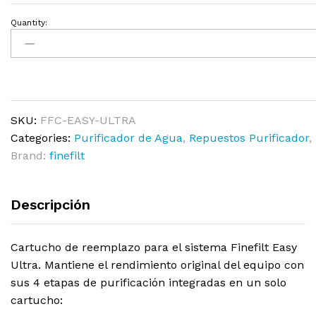
Quantity:
SKU:
FFC-EASY-ULTRA
Categories:
Purificador de Agua
,
Repuestos Purificador
,
Brand:
finefilt
Descripción
Cartucho de reemplazo para el sistema Finefilt Easy
Ultra. Mantiene el rendimiento original del equipo con
sus 4 etapas de purificación integradas en un solo
cartucho: