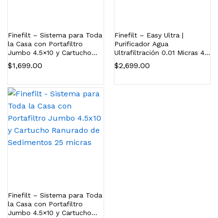
Finefilt – Sistema para Toda
Finefilt – Easy Ultra |
la Casa con Portafiltro
Purificador Agua
Jumbo 4.5×10 y Cartucho
Ultrafiltración 0.01 Micras 4
Ranurado de Sedimentos 5
Etapas Cambio Rápido
$
1,699.00
$
2,699.00
micras
Finefilt – Sistema para Toda
la Casa con Portafiltro
Jumbo 4.5×10 y Cartucho