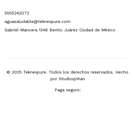
5555242072
aguasaludable@teknespure.com
Gabriel Mancera 1346 Benito Juárez Ciudad de México
© 2025 Teknespure. Todos los derechos reservados. Hecho
por
Studiosjohan
Paga seguro: