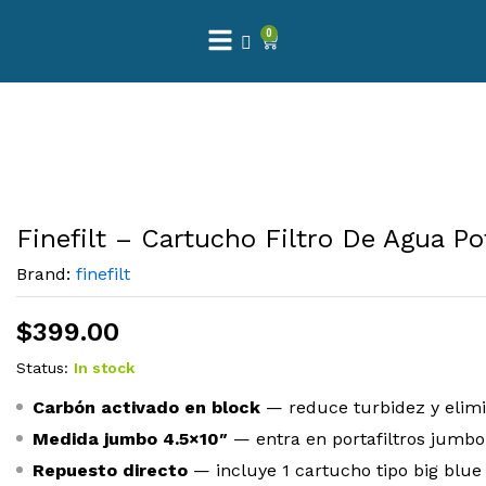
0
Finefilt – Cartucho Filtro De Agua P
Brand:
finefilt
$
399.00
Status:
In stock
Carbón activado en block
— reduce turbidez y elimin
Medida jumbo 4.5×10″
— entra en portafiltros jumbo
Repuesto directo
— incluye 1 cartucho tipo big blue (