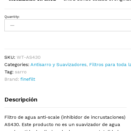
Quantity:
SKU:
WT-AS430
Categories:
Antisarro y Suavizadores
,
Filtros para toda l
Tag:
sarro
Brand:
finefilt
Descripción
Filtro de agua anti-scale (inhibidor de incrustaciones)
AS430. Este producto no es un suavizador de agua