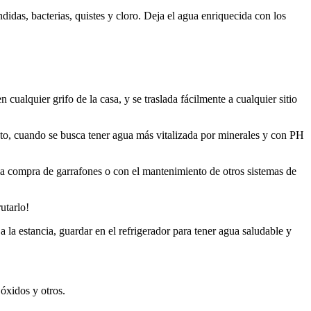
das, bacterias, quistes y cloro. Deja el agua enriquecida con los
ualquier grifo de la casa, y se traslada fácilmente a cualquier sitio
o, cuando se busca tener agua más vitalizada por minerales y con PH
compra de garrafones o con el mantenimiento de otros sistemas de
utarlo!
 estancia, guardar en el refrigerador para tener agua saludable y
xidos y otros.