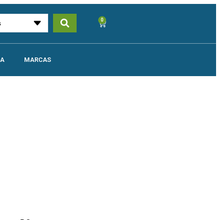
0
UA
MARCAS