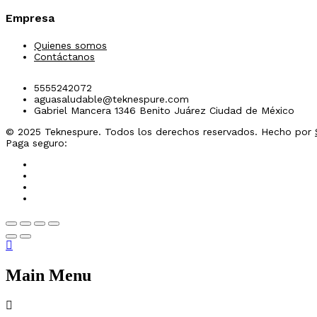
Empresa
Quienes somos
Contáctanos
5555242072
aguasaludable@teknespure.com
Gabriel Mancera 1346 Benito Juárez Ciudad de México
© 2025 Teknespure. Todos los derechos reservados. Hecho por
Paga seguro:
Main Menu