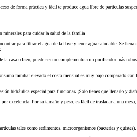
de forma práctica y fácil te produce agua libre de partículas suspendi
rales para cuidar la salud de la familia
 para filtrar el agua de la llave y tener agua saludable. Se llena en c
.
la casa o bien, puede ser un complemento a un purificador más robust
mo familiar elevado el costo mensual es muy bajo comparado con la 
idráulica especial para funcionar. ¡Solo tienes que llenarlo y disfr
elencia. Por su tamaño y peso, es fácil de trasladar a una mesa, a la
ales como sedimentos, microorganismos (bacterias y quistes), ó