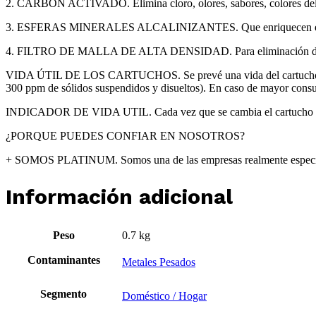
2. CARBÓN ACTIVADO. Elimina cloro, olores, sabores, colores del a
3. ESFERAS MINERALES ALCALINIZANTES. Que enriquecen el agua con
4. FILTRO DE MALLA DE ALTA DENSIDAD. Para eliminación de mi
VIDA ÚTIL DE LOS CARTUCHOS. Se prevé una vida del cartucho de 3 m
300 ppm de sólidos suspendidos y disueltos). En caso de mayor cons
INDICADOR DE VIDA UTIL. Cada vez que se cambia el cartucho se pu
¿PORQUE PUEDES CONFIAR EN NOSOTROS?
+ SOMOS PLATINUM. Somos una de las empresas realmente especiali
Información adicional
Peso
0.7 kg
Contaminantes
Metales Pesados
Segmento
Doméstico / Hogar