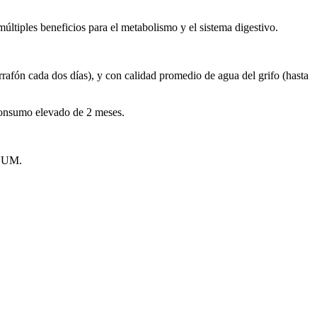
es beneficios para el metabolismo y el sistema digestivo.
n cada dos días), y con calidad promedio de agua del grifo (hasta
onsumo elevado de 2 meses.
INUM.