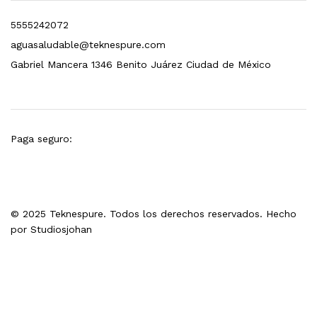
5555242072
aguasaludable@teknespure.com
Gabriel Mancera 1346 Benito Juárez Ciudad de México
Paga seguro:
© 2025 Teknespure. Todos los derechos reservados. Hecho
por
Studiosjohan