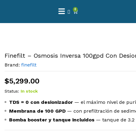
0
Finefilt – Osmosis Inversa 100gpd Con Desio
Brand:
finefilt
$
5,299.00
Status:
In stock
TDS = 0 con desionizador
— el máximo nivel de purif
Membrana de 100 GPD
— con prefiltración de sedim
Bomba booster y tanque incluidos
— tanque de 3.2 