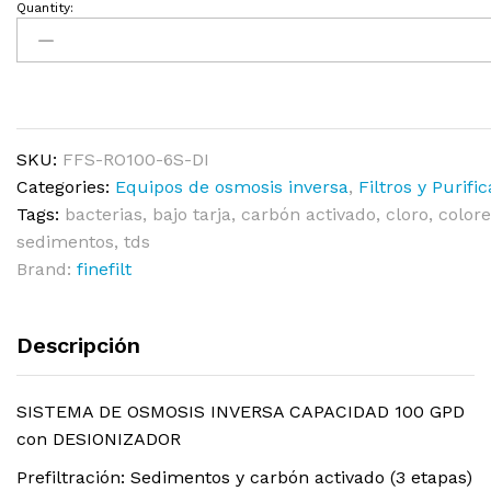
Quantity:
SKU:
FFS-RO100-6S-DI
Categories:
Equipos de osmosis inversa
,
Filtros y Purifi
Tags:
bacterias
,
bajo tarja
,
carbón activado
,
cloro
,
colore
sedimentos
,
tds
Brand:
finefilt
Descripción
SISTEMA DE OSMOSIS INVERSA CAPACIDAD 100 GPD
con DESIONIZADOR
Prefiltración: Sedimentos y carbón activado (3 etapas)