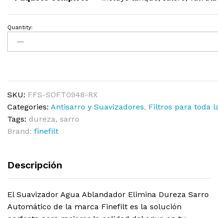
Quantity:
SKU:
FFS-SOFT0948-RX
Categories:
Antisarro y Suavizadores
,
Filtros para toda l
Tags:
dureza
,
sarro
Brand:
finefilt
Descripción
El Suavizador Agua Ablandador Elimina Dureza Sarro
Automático de la marca Finefilt es la solución