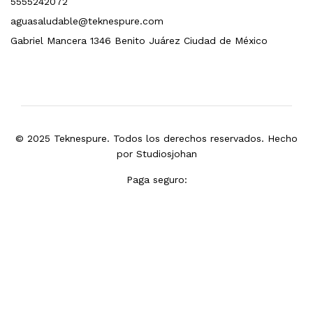
5555242072
aguasaludable@teknespure.com
Gabriel Mancera 1346 Benito Juárez Ciudad de México
© 2025 Teknespure. Todos los derechos reservados. Hecho
por
Studiosjohan
Paga seguro: