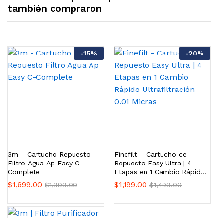
también compraron
-
15
%
-
20
%
3m – Cartucho Repuesto
Finefilt – Cartucho de
Filtro Agua Ap Easy C-
Repuesto Easy Ultra | 4
Complete
Etapas en 1 Cambio Rápido
Ultrafiltración 0.01 Micras
$
1,699.00
$
1,199.00
$
1,999.00
$
1,499.00