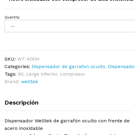
Quantity:
SKU:
WT-400H
Categories:
Dispensador de garrafon oculto
,
Dispensado
Tags:
90
,
carga inferior
,
compresor
Brand:
welltek
Descripción
Dispensador Welltek de garrafón oculto con frente de
acero inoxidable