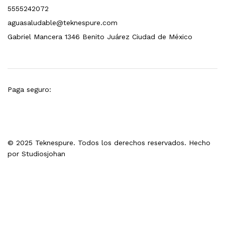
5555242072
aguasaludable@teknespure.com
Gabriel Mancera 1346 Benito Juárez Ciudad de México
Paga seguro:
© 2025 Teknespure. Todos los derechos reservados. Hecho
por
Studiosjohan