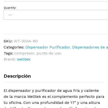
Quantity:
SKU:
WT-300A-RO
Categories:
Dispensador Purificador
,
Dispensadores de 
Tags:
compresor
,
punto de uso
Brand:
welltek
Descripción
El dispensador y purificador de agua fría y caliente
de la marca Welltek es el complemento perfecto para
tu oficina. Con una profundidad de 17″ y una altura