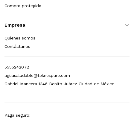
Compra protegida
Empresa
Quienes somos
Contáctanos
5555242072
aguasaludable@teknespure.com
Gabriel Mancera 1346 Benito Juárez Ciudad de México
Paga seguro: