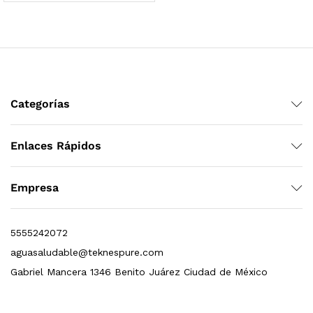
Categorías
Finefilt – Kit de Repuestos 2 Etapas 2.5×10 | Cartucho de Sedimentos + Carbón Activado en Bloque
Enlaces Rápidos
$
250.00
Empresa
dir al carrito
5555242072
aguasaludable@teknespure.com
Gabriel Mancera 1346 Benito Juárez Ciudad de México