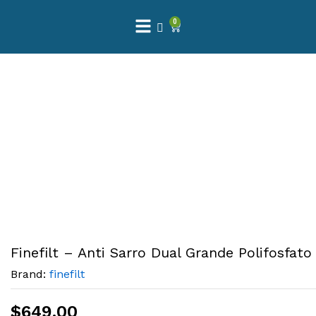
0
Finefilt – Anti Sarro Dual Grande Polifosfat
Brand:
finefilt
$
649.00