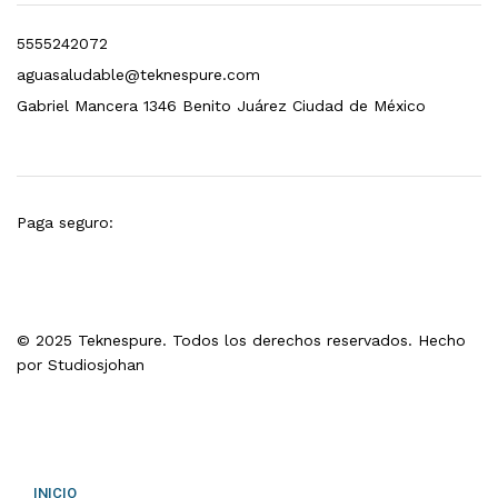
5555242072
aguasaludable@teknespure.com
Gabriel Mancera 1346 Benito Juárez Ciudad de México
Paga seguro:
© 2025 Teknespure. Todos los derechos reservados. Hecho
por
Studiosjohan
INICIO