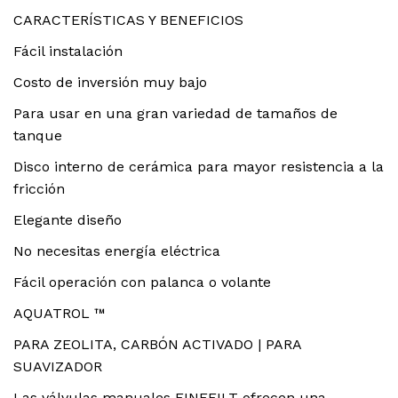
CARACTERÍSTICAS Y BENEFICIOS
Fácil instalación
Costo de inversión muy bajo
Para usar en una gran variedad de tamaños de
tanque
Disco interno de cerámica para mayor resistencia a la
fricción
Elegante diseño
No necesitas energía eléctrica
Fácil operación con palanca o volante
AQUATROL ™
PARA ZEOLITA, CARBÓN ACTIVADO | PARA
SUAVIZADOR
Las válvulas manuales FINEFILT ofrecen una