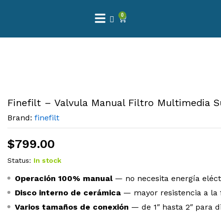
0
Finefilt – Valvula Manual Filtro Multimedia 
Brand:
finefilt
$
799.00
Status:
In stock
Operación 100% manual
— no necesita energía eléct
Disco interno de cerámica
— mayor resistencia a la 
Varios tamaños de conexión
— de 1″ hasta 2″ para d