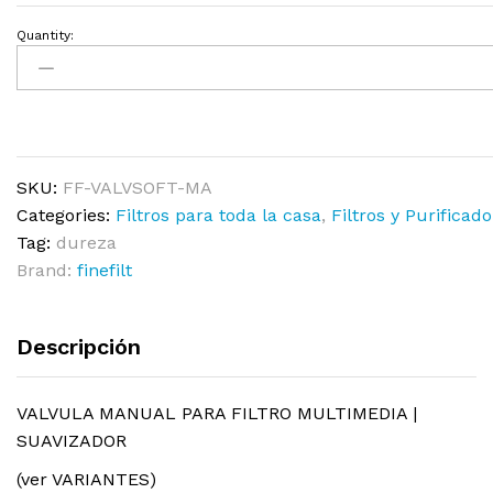
Quantity:
SKU:
FF-VALVSOFT-MA
Categories:
Filtros para toda la casa
,
Filtros y Purificad
Tag:
dureza
Brand:
finefilt
Descripción
VALVULA MANUAL PARA FILTRO MULTIMEDIA |
SUAVIZADOR
(ver VARIANTES)