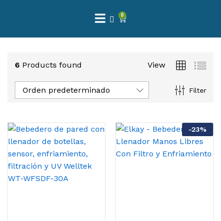
0
6
Products found
View
Orden predeterminado
Filter
-
23
%