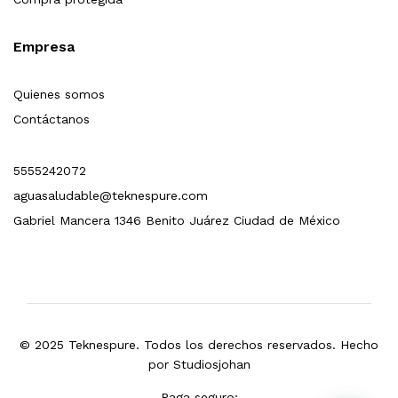
Empresa
Quienes somos
Contáctanos
5555242072
aguasaludable@teknespure.com
Gabriel Mancera 1346 Benito Juárez Ciudad de México
© 2025 Teknespure. Todos los derechos reservados. Hecho
por
Studiosjohan
Paga seguro: