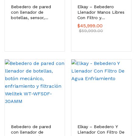
Bebedero de pared
Elkay – Bebedero
con llenador de
Llenador Manos Libres
botellas, sensor,
Con Filtro y
enfriamiento, filtración
Enfriamiento
$
45,999.00
y UV Welltek WT-
$
59,999.00
WFSDF-30A
Bebedero de pared
Elkay – Bebedero Y
con llenador de
Llenador Con Filtro De