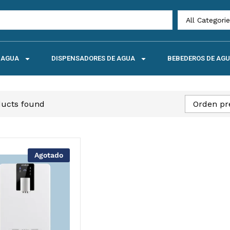
All Categori
E AGUA
DISPENSADORES DE AGUA
BEBEDEROS DE AG
ducts found
Orden pr
Agotado