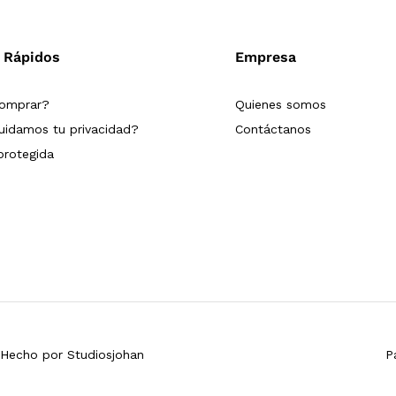
 Rápidos
Empresa
omprar?
Quienes somos
idamos tu privacidad?
Contáctanos
rotegida
. Hecho por
Studiosjohan
P