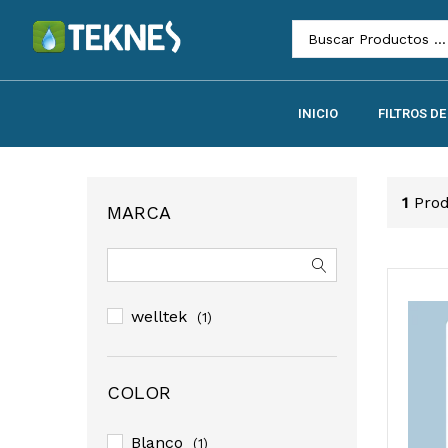
INICIO
FILTROS D
1
Pro
MARCA
welltek
(1)
COLOR
Blanco
(1)