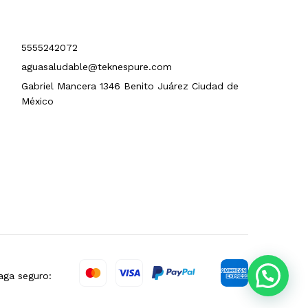
5555242072
aguasaludable@teknespure.com
Gabriel Mancera 1346 Benito Juárez Ciudad de
México
aga seguro: