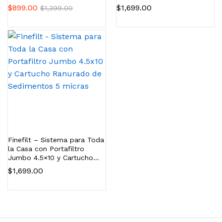
Ranurado de Sedimentos 25
$
899.00
$
1,699.00
$
1,399.00
micras
Finefilt – Sistema para Toda
la Casa con Portafiltro
Jumbo 4.5×10 y Cartucho
Ranurado de Sedimentos 5
$
1,699.00
micras