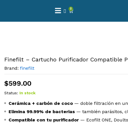
0
Finefilt – Cartucho Purificador Compatible 
Brand:
finefilt
$
599.00
Status:
In stock
Cerámica + carbón de coco
— doble filtración en un
Elimina 99.99% de bacterias
— también parásitos, cl
Compatible con tu purificador
— Ecofilt ONE, Doulto