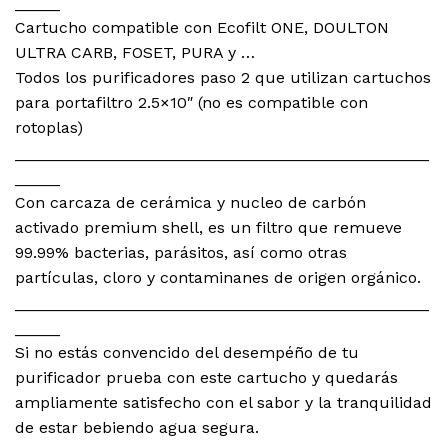
_____
Cartucho compatible con Ecofilt ONE, DOULTON
ULTRA CARB, FOSET, PURA y …
Todos los purificadores paso 2 que utilizan cartuchos
para portafiltro 2.5×10″ (no es compatible con
rotoplas)
______________________________________________
_____
Con carcaza de cerámica y nucleo de carbón
activado premium shell, es un filtro que remueve
99.99% bacterias, parásitos, así como otras
partículas, cloro y contaminanes de origen orgánico.
______________________________________________
_____
Si no estás convencido del desempéño de tu
purificador prueba con este cartucho y quedarás
ampliamente satisfecho con el sabor y la tranquilidad
de estar bebiendo agua segura.