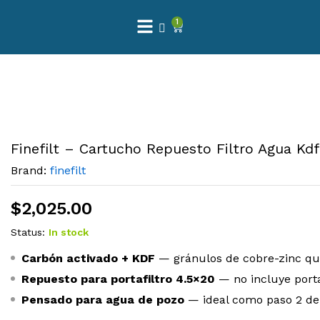
1
Finefilt – Cartucho Repuesto Filtro Agua Kd
Brand:
finefilt
$
2,025.00
Status:
In stock
Carbón activado + KDF
— gránulos de cobre-zinc qu
Repuesto para portafiltro 4.5×20
— no incluye porta
Pensado para agua de pozo
— ideal como paso 2 de u