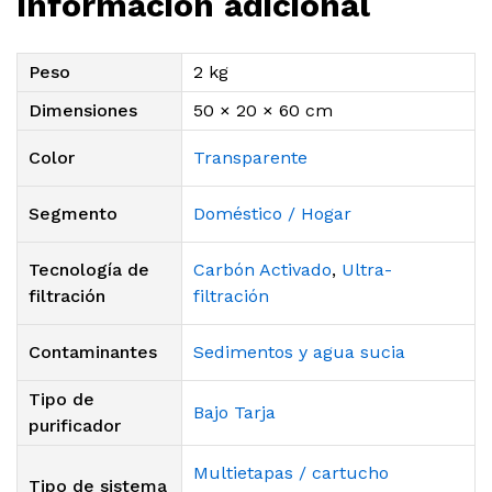
Información adicional
Peso
2 kg
Dimensiones
50 × 20 × 60 cm
Color
Transparente
Segmento
Doméstico / Hogar
Tecnología de
Carbón Activado
,
Ultra-
filtración
filtración
Contaminantes
Sedimentos y agua sucia
Tipo de
Bajo Tarja
purificador
Multietapas / cartucho
Tipo de sistema