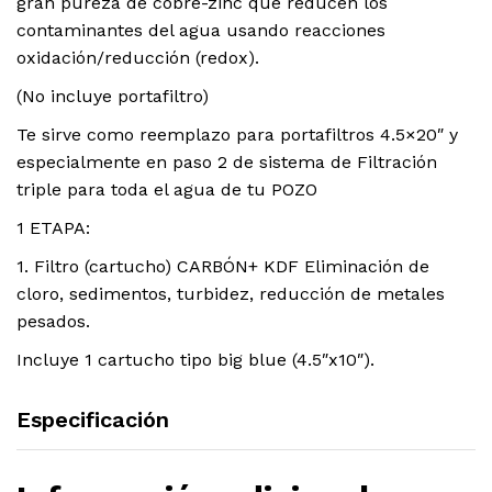
gran pureza de cobre-zinc que reducen los
contaminantes del agua usando reacciones
oxidación/reducción (redox).
(No incluye portafiltro)
Te sirve como reemplazo para portafiltros 4.5×20″ y
especialmente en paso 2 de sistema de Filtración
triple para toda el agua de tu POZO
1 ETAPA:
1. Filtro (cartucho) CARBÓN+ KDF Eliminación de
cloro, sedimentos, turbidez, reducción de metales
pesados.
Incluye 1 cartucho tipo big blue (4.5″x10″).
Especificación