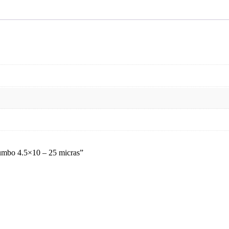
Jumbo 4.5×10 – 25 micras”