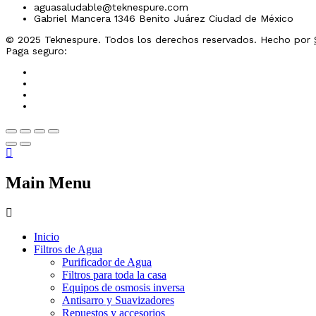
aguasaludable@teknespure.com
Gabriel Mancera 1346 Benito Juárez Ciudad de México
© 2025 Teknespure. Todos los derechos reservados. Hecho por
Paga seguro:
Main Menu
Inicio
Filtros de Agua
Purificador de Agua
Filtros para toda la casa
Equipos de osmosis inversa
Antisarro y Suavizadores
Repuestos y accesorios