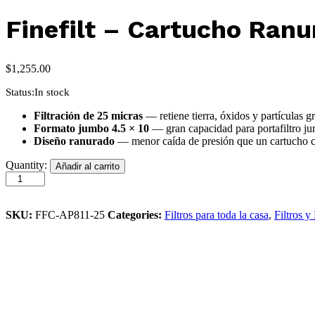
Finefilt – Cartucho Ran
$
1,255.00
Status:
In stock
Filtración de 25 micras
— retiene tierra, óxidos y partículas g
Formato jumbo 4.5 × 10
— gran capacidad para portafiltro j
Diseño ranurado
— menor caída de presión que un cartucho
Quantity:
Añadir al carrito
SKU:
FFC-AP811-25
Categories:
Filtros para toda la casa
,
Filtros y