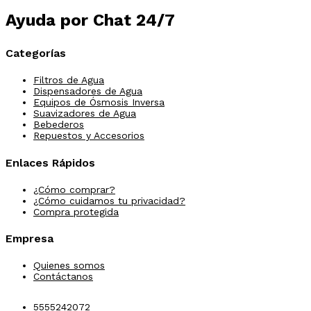
Ayuda por Chat 24/7
Categorías
Filtros de Agua
Dispensadores de Agua
Equipos de Ósmosis Inversa
Suavizadores de Agua
Bebederos
Repuestos y Accesorios
Enlaces Rápidos
¿Cómo comprar?
¿Cómo cuidamos tu privacidad?
Compra protegida
Empresa
Quienes somos
Contáctanos
5555242072