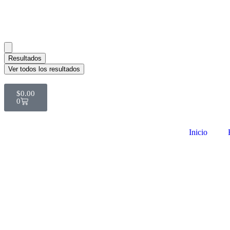
Resultados
Ver todos los resultados
$
0.00
0
Inicio