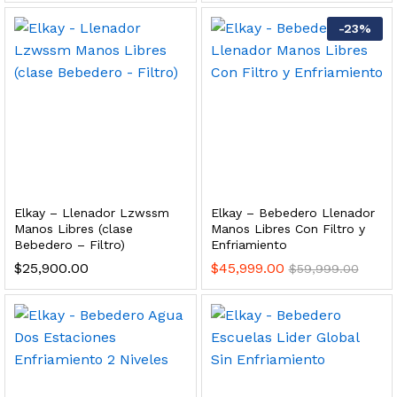
 para Esterilizador UV 25 Watts 4 Pines
-
23
%
$
999.00
dir al carrito
HF25MS Cafetera (Cartucho de Repuesto)
Elkay – Llenador Lzwssm
Elkay – Bebedero Llenador
$
2,899.00
Manos Libres (clase
Manos Libres Con Filtro y
Bebedero – Filtro)
Enfriamiento
dir al carrito
$
25,900.00
$
45,999.00
$
59,999.00
ficador de Agua | Repuesto (con Polifosfatos)
$
3,699.00